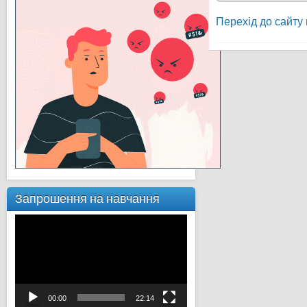
Перехід до сайту 
Запрошення на навчання
Відеопрогравач
00:00
22:14