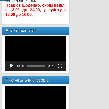
конфіденційною.
Працює щоденно, окрім неділі,
з 12.00 до 24.00, у суботу з
12.00 до 16.00.
Електромонтер
Відеопрогравач
00:00
03:11
Рихтувальник кузовів
Відеопрогравач