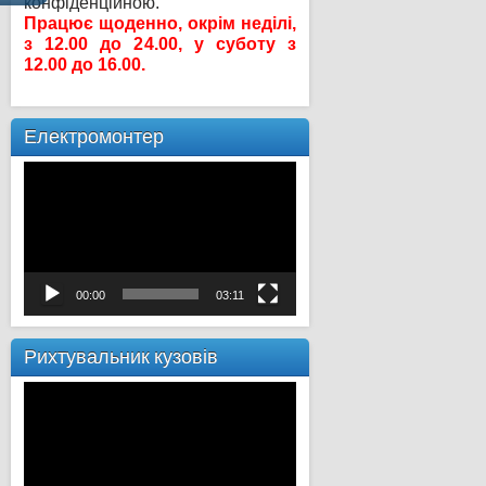
конфіденційною.
Працює щоденно, окрім неділі,
з 12.00 до 24.00, у суботу з
12.00 до 16.00.
Електромонтер
Відеопрогравач
00:00
03:11
Рихтувальник кузовів
Відеопрогравач