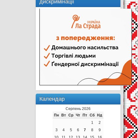
дискримінації
Календар
Серпень 2026
Пн
Вт
Ср
Чт
Пт
Сб
Нд
1
2
3
4
5
6
7
8
9
10
11
12
13
14
15
16