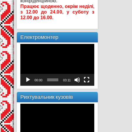
конфіденційною.
Працює щоденно, окрім неділі,
з 12.00 до 24.00, у суботу з
12.00 до 16.00.
Електромонтер
Відеопрогравач
00:00
03:11
Рихтувальник кузовів
Відеопрогравач