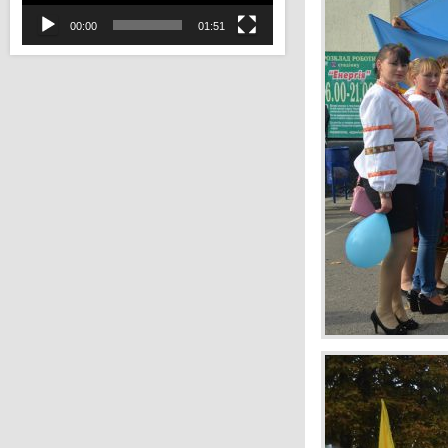
00:00
01:51