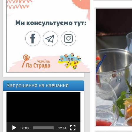
Запрошення на навчання
Відеопрогравач
00:00
22:14