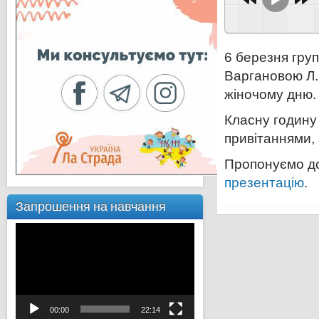
6 березня гру
Варгановою Л.
жіночому дню.
Класну годину 
привітаннями, 
Пропонуємо д
презентацію
.
Запрошення на навчання
Відеопрогравач
00:00
22:14