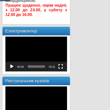
конфіденційною.
Працює щоденно, окрім неділі,
з 12.00 до 24.00, у суботу з
12.00 до 16.00.
Електромонтер
Відеопрогравач
00:00
03:11
Рихтувальник кузовів
Відеопрогравач