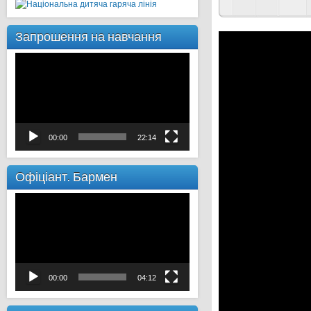
Запрошення на навчання
Відеопрогравач
00:00
22:14
Офіціант. Бармен
Відеопрогравач
00:00
04:12