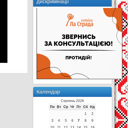
дискримінації
Календар
Серпень 2026
Пн
Вт
Ср
Чт
Пт
Сб
Нд
1
2
3
4
5
6
7
8
9
10
11
12
13
14
15
16