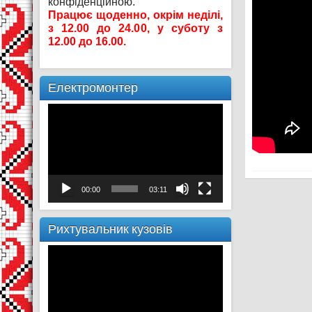
конфіденційною.
Працює щоденно, окрім неділі,
з 12.00 до 24.00, у суботу з
12.00 до 16.00.
Електромонтер
Відеопрогравач
00:00
03:11
Рихтувальник кузовів
Відеопрогравач