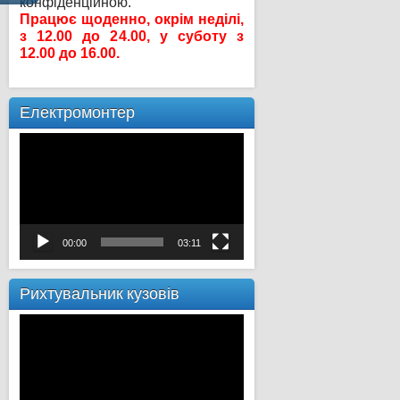
конфіденційною.
Працює щоденно, окрім неділі,
з 12.00 до 24.00, у суботу з
12.00 до 16.00.
Електромонтер
Відеопрогравач
00:00
03:11
Рихтувальник кузовів
Відеопрогравач