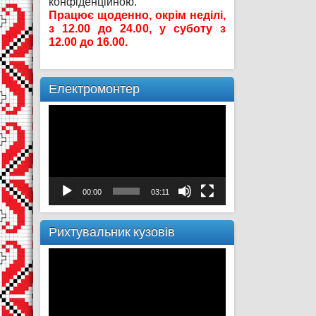
конфіденційною.
Працює щоденно, окрім неділі,
з 12.00 до 24.00, у суботу з
12.00 до 16.00.
Електромонтер
Відеопрогравач
00:00
03:11
Рихтувальник кузовів
Відеопрогравач