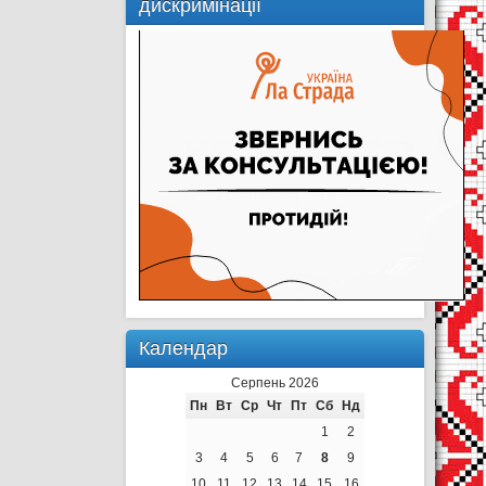
дискримінації
Календар
Серпень 2026
Пн
Вт
Ср
Чт
Пт
Сб
Нд
1
2
3
4
5
6
7
8
9
10
11
12
13
14
15
16