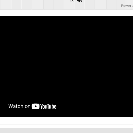
Powere