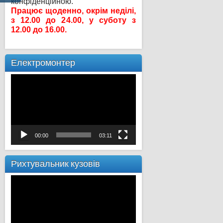
конфіденційною.
Працює щоденно, окрім неділі,
з 12.00 до 24.00, у суботу з
12.00 до 16.00.
Електромонтер
Відеопрогравач
00:00
03:11
Рихтувальник кузовів
Відеопрогравач