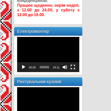
конфіденційною.
Працює щоденно, окрім неділі,
з 12.00 до 24.00, у суботу з
12.00 до 16.00.
Електромонтер
Відеопрогравач
00:00
03:11
Рихтувальник кузовів
Відеопрогравач