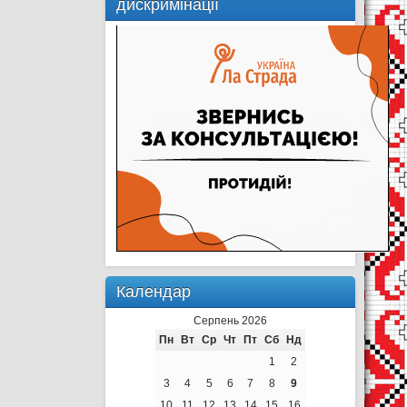
дискримінації
Календар
Серпень 2026
Пн
Вт
Ср
Чт
Пт
Сб
Нд
1
2
3
4
5
6
7
8
9
10
11
12
13
14
15
16