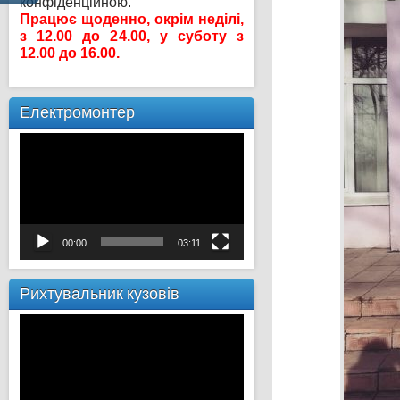
конфіденційною.
Працює щоденно, окрім неділі,
з 12.00 до 24.00, у суботу з
12.00 до 16.00.
Електромонтер
Відеопрогравач
00:00
03:11
Рихтувальник кузовів
Відеопрогравач