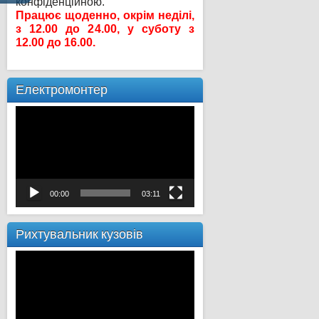
конфіденційною.
Працює щоденно, окрім неділі,
з 12.00 до 24.00, у суботу з
12.00 до 16.00.
Електромонтер
Відеопрогравач
00:00
03:11
Рихтувальник кузовів
Відеопрогравач