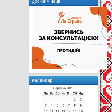
дискримінації
Календар
Серпень 2026
Пн
Вт
Ср
Чт
Пт
Сб
Нд
1
2
3
4
5
6
7
8
9
10
11
12
13
14
15
16