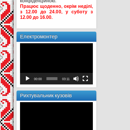
конфіденційною.
Працює щоденно, окрім неділі,
з 12.00 до 24.00, у суботу з
12.00 до 16.00.
Електромонтер
Відеопрогравач
00:00
03:11
Рихтувальник кузовів
Відеопрогравач